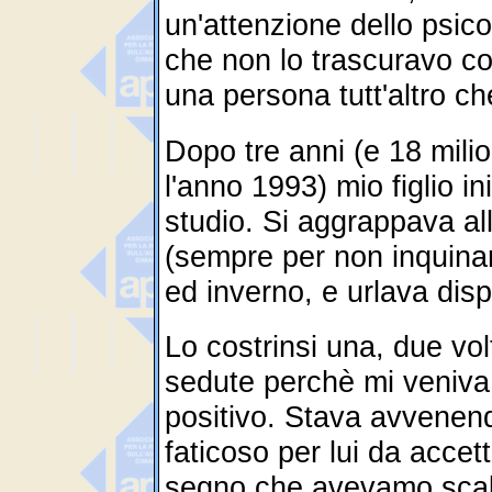
un'attenzione dello psicot
che non lo trascuravo 
una persona tutt'altro che
Dopo tre anni (e 18 mili
l'anno 1993) mio figlio i
studio. Si aggrappava alle
(sempre per non inquinar
ed inverno, e urlava disp
Lo costrinsi una, due vo
sedute perchè mi veniva
positivo. Stava avvenen
faticoso per lui da accett
segno che avevamo scalfi