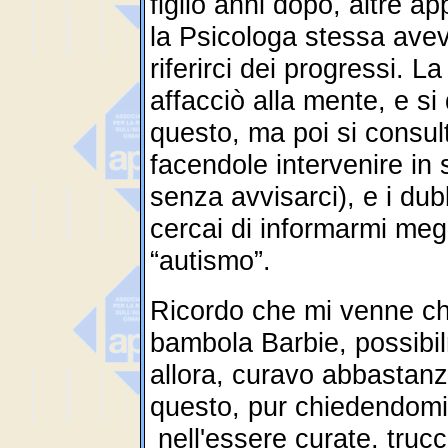
figlio anni dopo, altre 
la Psicologa stessa ave
riferirci dei progressi. L
affacciò alla mente, e s
questo, ma poi si consul
facendole intervenire in 
senza avvisarci), e i dub
cercai di informarmi meg
“autismo”.
Ricordo che mi venne ch
bambola Barbie, possibi
allora, curavo abbastan
questo, pur chiedendomi 
nell'essere curate, trucc