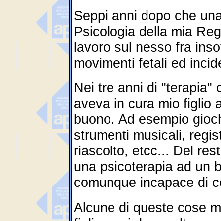
Seppi anni dopo che una 
Psicologia della mia Re
lavoro sul nesso fra ins
movimenti fetali ed incid
Nei tre anni di "terapia"
aveva in cura mio figlio 
buono. Ad esempio giochi 
strumenti musicali, regis
riascolto, etcc... Del re
una psicoterapia ad un 
comunque incapace di c
Alcune di queste cose m