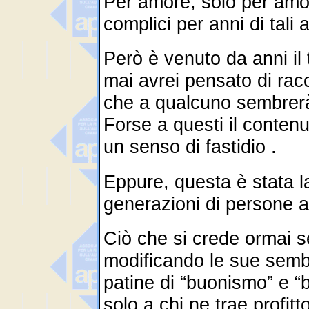
Per amore, solo per amor
complici per anni di tali 
Però è venuto da anni i
mai avrei pensato di rac
che a qualcuno sembrerà
Forse a questi il conten
un senso di fastidio .
Eppure, questa è stata la
generazioni di persone au
Ciò che si crede ormai se
modificando le sue semb
patine di “buonismo” e “
solo a chi ne trae profit