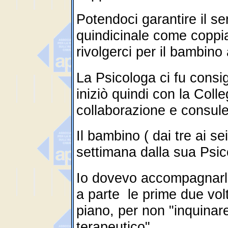
Potendoci garantire il s
quindicinale come coppi
rivolgerci per il bambino
La Psicologa ci fu consig
iniziò quindi con la Coll
collaborazione e consule
Il bambino ( dai tre ai se
settimana dalla sua Psic
Io dovevo accompagnarlo
a parte le prime due volt
piano, per non "inquinare
terapeutico".