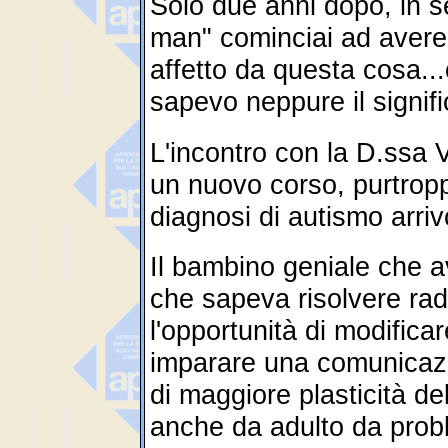
Solo due anni dopo, in se
man" cominciai ad avere 
affetto da questa cosa..
sapevo neppure il signifi
L'incontro con la D.ssa Vi
un nuovo corso, purtropp
diagnosi di autismo arrivò
Il bambino geniale che a
che sapeva risolvere rad
l'opportunità di modifica
imparare una comunicazio
di maggiore plasticità de
anche da adulto da prob