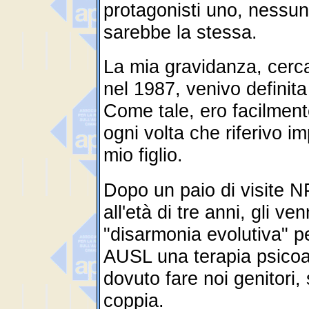
protagonisti uno, nessun
sarebbe la stessa.
La mia gravidanza, cercat
nel 1987, venivo definit
Come tale, ero facilmen
ogni volta che riferivo 
mio figlio.
Dopo un paio di visite N
all'età di tre anni, gli 
"disarmonia evolutiva" pe
AUSL una terapia psicoa
dovuto fare noi genitori,
coppia.