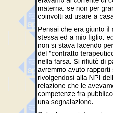
eravamo al corrente di c
materna, se non per gra
coinvolti ad usare a cas
Pensai che era giunto il
stessa ed a mio figlio, 
non si stava facendo per 
del "contratto terapeutic
nella farsa. Si rifiutò di p
avremmo avuto rapporti s
rivolgendosi alla NPI de
relazione che le avevamo
competenze fra pubblico
una segnalazione.