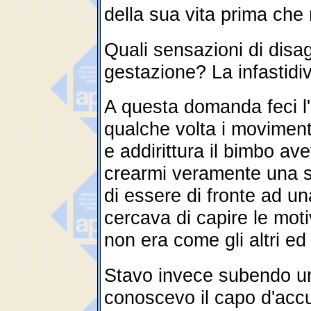
della sua vita prima che
Quali sensazioni di disag
gestazione? La infastidiv
A questa domanda feci l'
qualche volta i moviment
e addirittura il bimbo ave
crearmi veramente una s
di essere di fronte ad 
cercava di capire le moti
non era come gli altri e
Stavo invece subendo un
conoscevo il capo d'acc