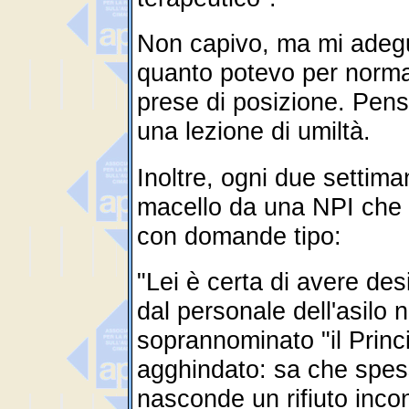
Non capivo, ma mi adegu
quanto potevo per norma
prese di posizione. Pens
una lezione di umiltà.
Inoltre, ogni due settim
macello da una NPI che ri
con domande tipo:
"Lei è certa di avere de
dal personale dell'asilo n
soprannominato "il Prin
agghindato: sa che spe
nasconde un rifiuto inco