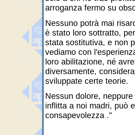
arroganza fermo su obsol
Nessuno potrà mai risarcir
è stato loro sottratto, pe
stata sostitutiva, e non 
vediamo con l'esperienza
loro abilitazione, né av
diversamente, considerat
sviluppate certe teorie.
Nessun dolore, neppure q
inflitta a noi madri, può
consapevolezza ."