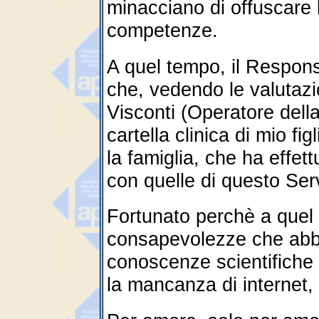
minacciano di offuscare 
competenze.
A quel tempo, il Responsa
che, vedendo le valutazi
Visconti (Operatore della
cartella clinica di mio fig
la famiglia, che ha effet
con quelle di questo Serv
Fortunato perchè a que
consapevolezze che abbi
conoscenze scientifiche 
la mancanza di internet