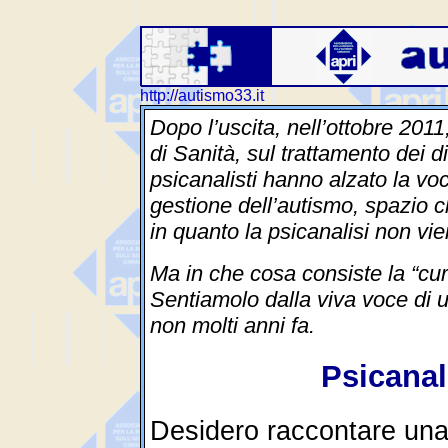
http://autismo33.it
Dopo l’uscita, nell’ottobre 2011,
di Sanità, sul trattamento dei dis
psicanalisti hanno alzato la vo
gestione dell’autismo, spazio c
in quanto la psicanalisi non v
Ma in che cosa consiste la “cur
Sentiamolo dalla viva voce di
non molti anni fa.
Psicanal
Desidero raccontare una