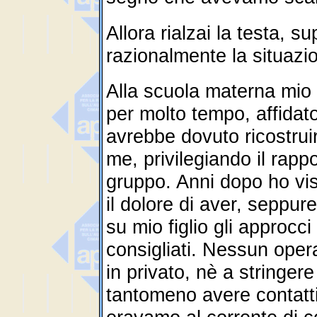
Allora rialzai la testa, su
razionalmente la situazi
Alla scuola materna mio f
per molto tempo, affid
avrebbe dovuto ricostrui
me, privilegiando il rappo
gruppo. Anni dopo ho vi
il dolore di aver, seppu
su mio figlio gli approcc
consigliati. Nessun opera
in privato, nè a stringere
tantomeno avere contatti