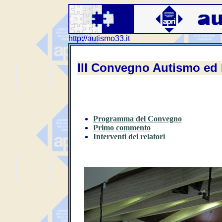
http://autismo33.it
III Convegno Autismo ed 
Programma del Convegno
Primo commento
Interventi dei relatori