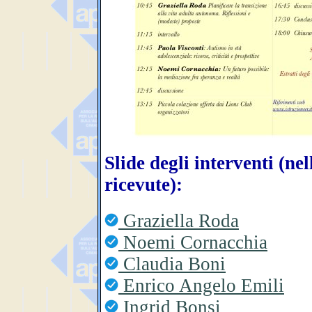
Slide degli interventi (ne
ricevute):
Graziella Roda
Noemi Cornacchia
Claudia Boni
Enrico Angelo Emili
Ingrid Bonsi